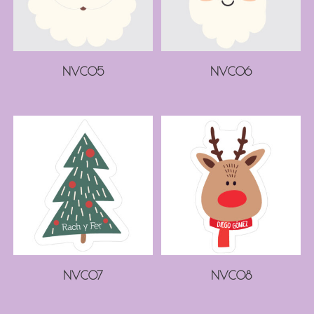
NVC05
NVC06
NVC07
NVC08