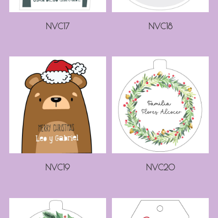
NVC17
NVC18
NVC19
NVC20