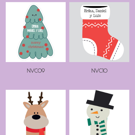
NVC09
NVC10