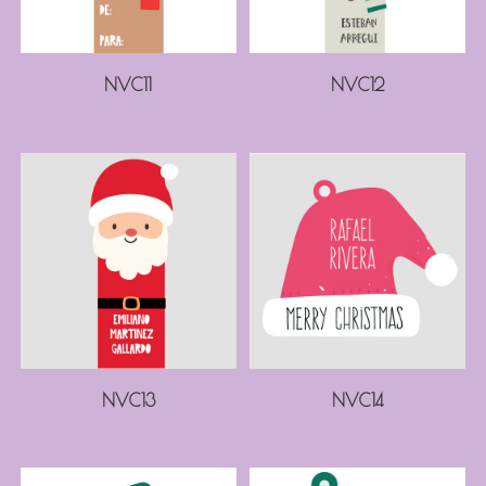
NVC11
NVC12
NVC13
NVC14