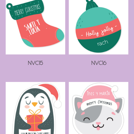
NVC15
NVC16