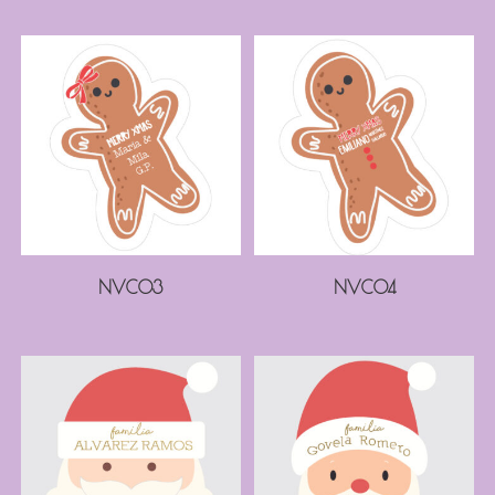
NVC03
NVC04