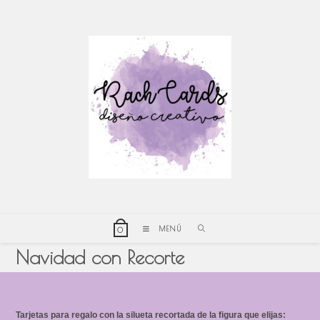
Ir
al
contenido
MENÚ
0
Navidad con Recorte
Tarjetas para regalo con la silueta recortada de la figura que elijas: