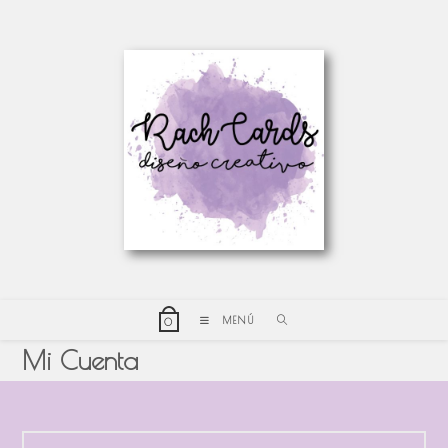
MENÚ
0
Mi Cuenta