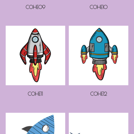
COHE09
COHE10
COHE11
COHE12