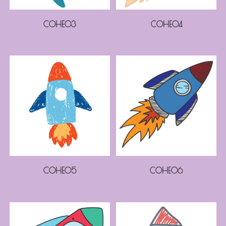
COHE03
COHE04
COHE05
COHE06