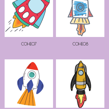
COHE07
COHE08