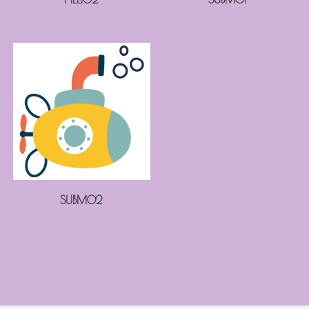
SUBM02