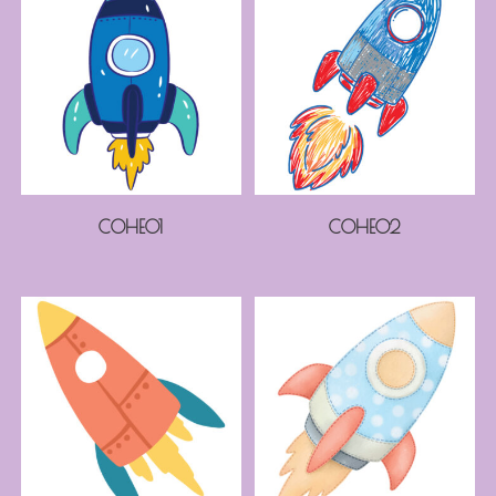
COHE01
COHE02