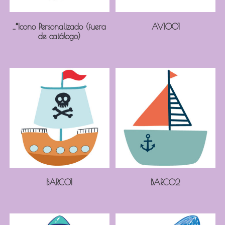
_*Icono Personalizado (fuera
AVIO01
de catálogo)
BARC01
BARC02