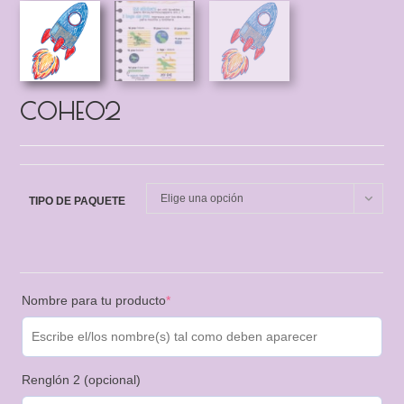
COHE02
Elige una opción
TIPO DE PAQUETE
Nombre para tu producto
*
Renglón 2 (opcional)