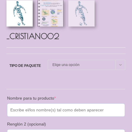
_CRISTIANO02
Elige una opción
TIPO DE PAQUETE
Nombre para tu producto
*
Renglón 2 (opcional)