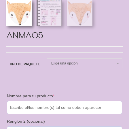
ANMA05
Elige una opción
TIPO DE PAQUETE
Nombre para tu producto
*
Renglón 2 (opcional)