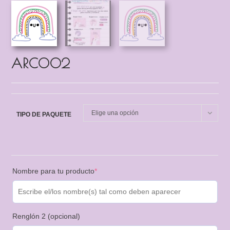
ARCO02
Elige una opción
TIPO DE PAQUETE
Nombre para tu producto
*
Renglón 2 (opcional)