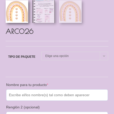
ARCO26
Elige una opción
TIPO DE PAQUETE
Nombre para tu producto
*
Renglón 2 (opcional)