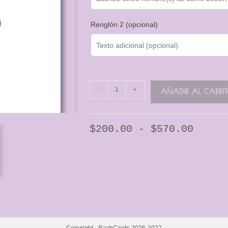
Renglón 2 (opcional)
-
+
AÑADIR AL CARRI
$
200.00
-
$
570.00