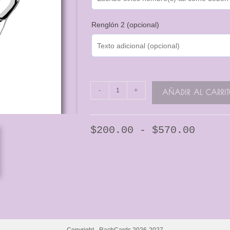
Renglón 2 (opcional)
-
+
AÑADIR AL CARRI
$
200.00
-
$
570.00