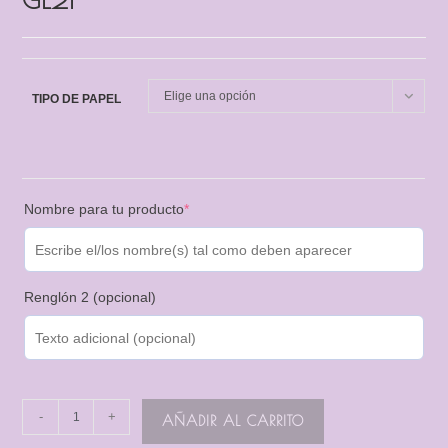
Elige una opción
TIPO DE PAPEL
Nombre para tu producto
*
Renglón 2 (opcional)
-
+
AÑADIR AL CARRITO