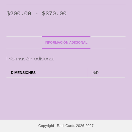
$
200.00
-
$
370.00
INFORMACIÓN ADICIONAL
Información adicional
DIMENSIONES
N/D
Copyright - RachCards 2026-2027