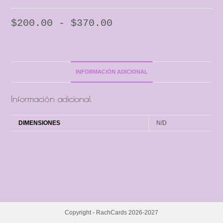
$
200.00
-
$
370.00
INFORMACIÓN ADICIONAL
Información adicional
DIMENSIONES
N/D
Copyright - RachCards 2026-2027