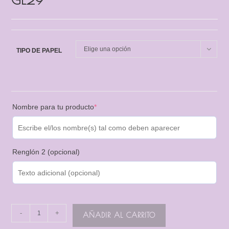
Elige una opción
TIPO DE PAPEL
Nombre para tu producto
*
Renglón 2 (opcional)
-
+
AÑADIR AL CARRITO