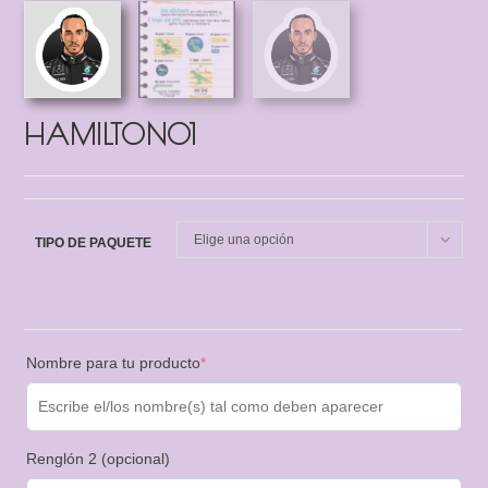
HAMILTON01
Elige una opción
TIPO DE PAQUETE
Nombre para tu producto
*
Renglón 2 (opcional)