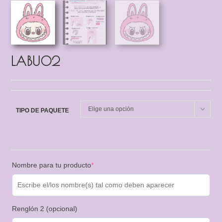
LABU02
Elige una opción
TIPO DE PAQUETE
Nombre para tu producto
*
Renglón 2 (opcional)