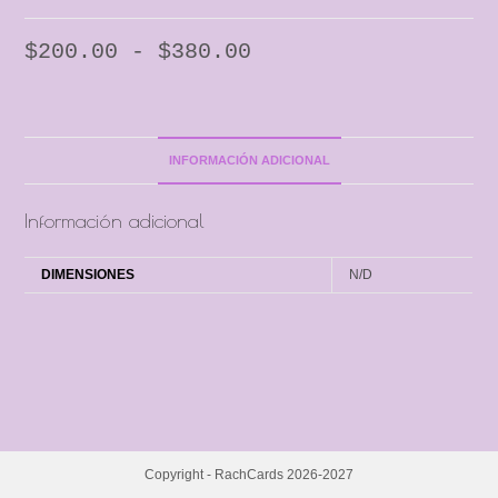
$
200.00
-
$
380.00
INFORMACIÓN ADICIONAL
Información adicional
DIMENSIONES
N/D
Copyright - RachCards 2026-2027