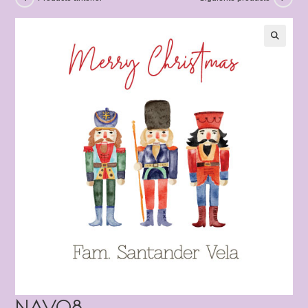
NAV08