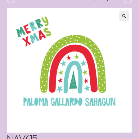
NAVK15