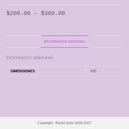
$
200.00
-
$
380.00
INFORMACIÓN ADICIONAL
Información adicional
DIMENSIONES
N/D
Copyright - RachCards 2026-2027