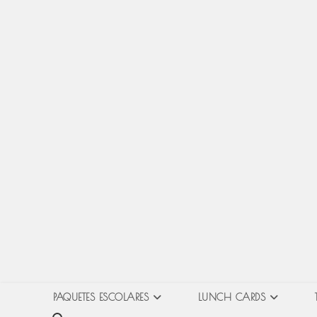
Ir
al
contenido
PAQUETES ESCOLARES
LUNCH CARDS