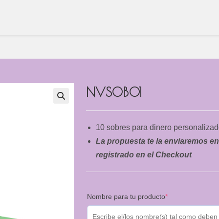
NVSOB01
10 sobres para dinero personaliza
La propuesta te la enviaremos en
registrado en el Checkout
(required)
Nombre para tu producto
*