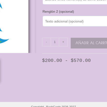
Renglón 2 (opcional)
-
+
AÑADIR AL CARRI
$
200.00
-
$
570.00