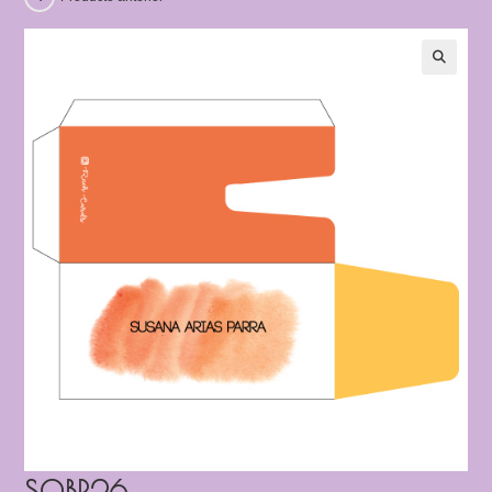
SOBR26