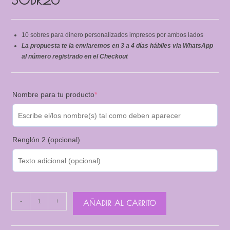
10 sobres para dinero personalizados impresos por ambos lados
La propuesta te la enviaremos en 3 a 4 días hábiles via WhatsApp
al número registrado en el Checkout
(required)
Nombre para tu producto
*
Renglón 2 (opcional)
SOBR26
-
+
AÑADIR AL CARRITO
cantidad