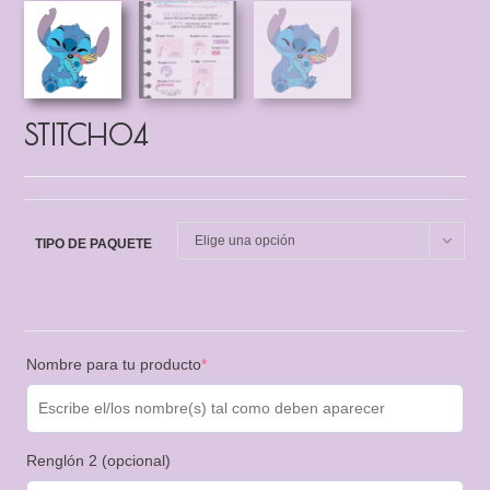
STITCH04
Elige una opción
TIPO DE PAQUETE
Nombre para tu producto
*
Renglón 2 (opcional)