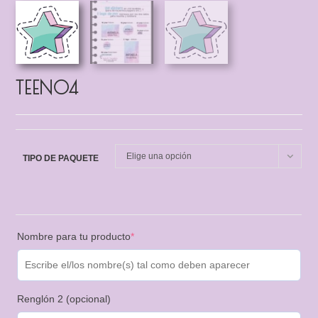
TEEN04
Elige una opción
TIPO DE PAQUETE
Nombre para tu producto
*
Renglón 2 (opcional)