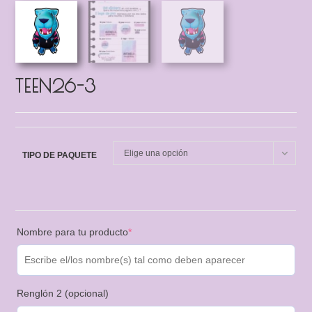
TEEN26-3
Elige una opción
TIPO DE PAQUETE
Nombre para tu producto
*
Renglón 2 (opcional)