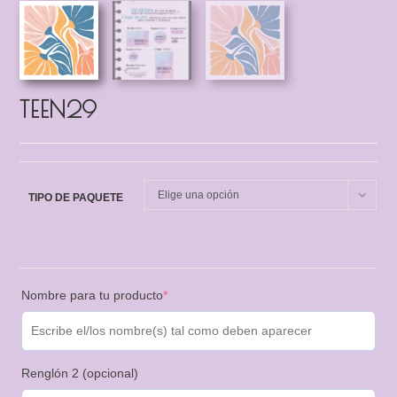
TEEN29
Elige una opción
TIPO DE PAQUETE
Nombre para tu producto
*
Renglón 2 (opcional)