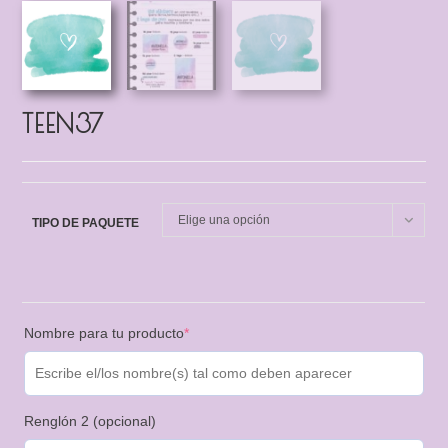
TEEN37
Elige una opción
TIPO DE PAQUETE
Nombre para tu producto
*
Renglón 2 (opcional)