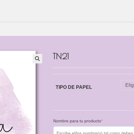
TN21
Eli
TIPO DE PAPEL
Nombre para tu producto
*