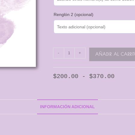
Renglón 2 (opcional)
-
+
AÑADIR AL CARRI
$
200.00
-
$
370.00
INFORMACIÓN ADICIONAL