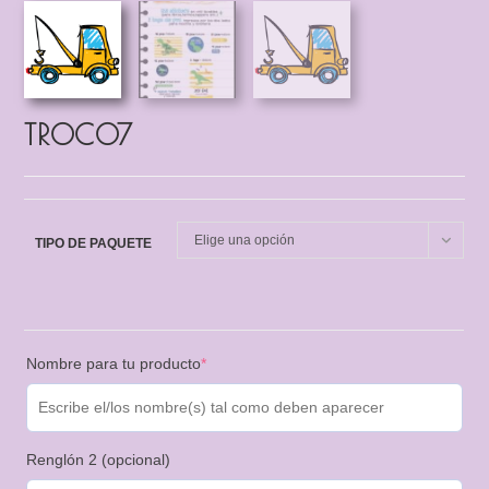
TROC07
Elige una opción
TIPO DE PAQUETE
Nombre para tu producto
*
Renglón 2 (opcional)