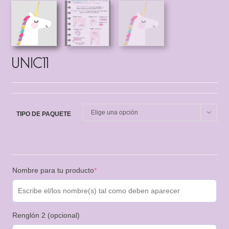
UNIC11
Elige una opción
TIPO DE PAQUETE
Nombre para tu producto
*
Renglón 2 (opcional)